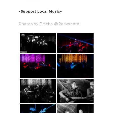
-Support Local Music-
Photos by Bracho @Rockphoto