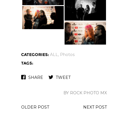
CATEGORIES:
ALL
,
Photos
TAGS:
SHARE
TWEET
BY ROCK PHOTO MX
OLDER POST
NEXT POST