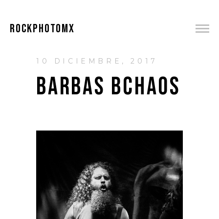
ROCKPHOTOMX
10 DICIEMBRE, 2017
BARBAS BCHAOS