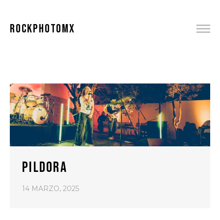
ROCKPHOTOMX
PILDORA
14 MARZO, 2025