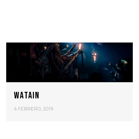
WATAIN
4 FEBRERO, 2019