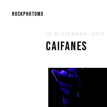
ROCKPHOTOMX
10 DICIEMBRE, 2017
CAIFANES